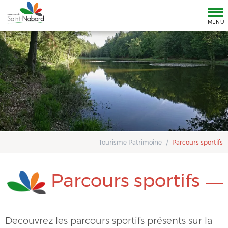
Tog
nav
MENU
Tourisme Patrimoine
Parcours sportifs
Parcours sportifs
Decouvrez les parcours sportifs présents sur la