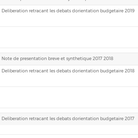
Deliberation retracant les debats dorientation budgetaire 2019
Note de presentation breve et synthetique 2017 2018
Deliberation retracant les debats dorientation budgetaire 2018
Deliberation retracant les debats dorientation budgetaire 2017