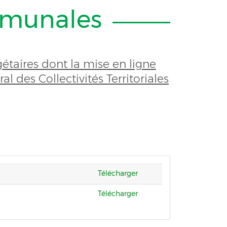
mmunales
taires dont la mise en ligne
al des Collectivités Territoriales
Télécharger
Télécharger