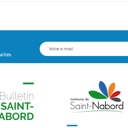
alités
Bulletin
SAINT-
ABORD