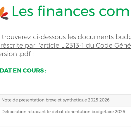
Les finances co
 trouverez ci-dessous les documents budgé
réscrite par l'article L.2313-1 du Code Génér
rsion .pdf :
AT EN COURS :
Note de presentation breve et synthetique 2025 2026
Deliberation retracant le debat dorientation budgetaire 2026