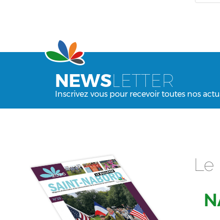
NEWS
LETTER
Inscrivez vous pour recevoir toutes nos actu
Le 
N