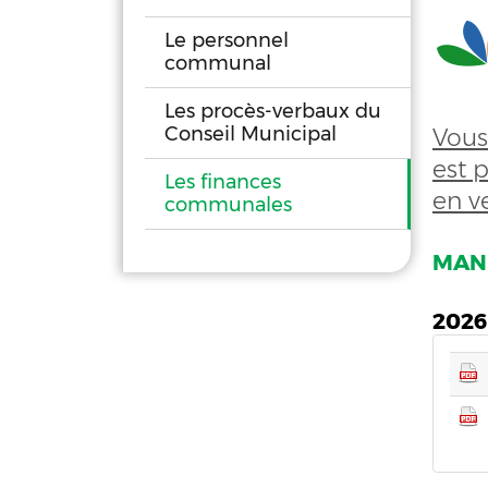
Le personnel
communal
Les procès-verbaux du
Conseil Municipal
Vous
est p
Les finances
en ve
communales
MAND
2026