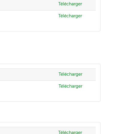
Télécharger
Télécharger
Télécharger
Télécharger
Télécharger