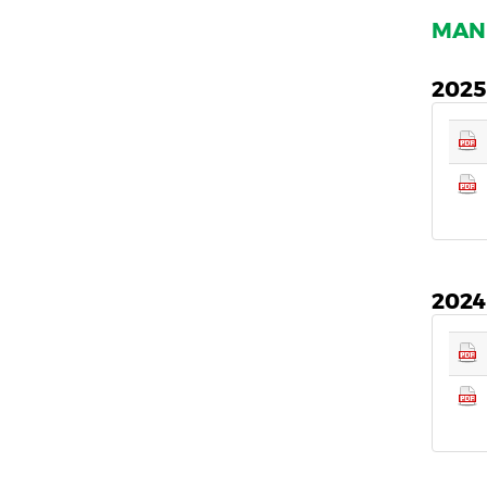
MAND
2025
2024