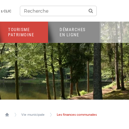
1 CLIC
TOURISME
DÉMARCHES
PATRIMOINE
EN LIGNE
Vie municipale
Les finances communales