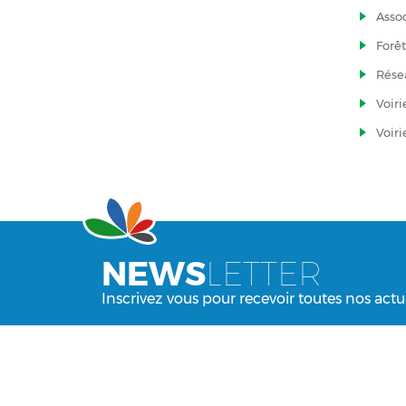
Assoc
Forê
Rése
Voir
Voiri
NEWS
LETTER
Inscrivez vous pour recevoir toutes nos actu