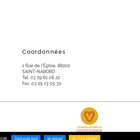
e
Coordonnées
1 Rue de l'Église, 88200
SAINT-NABORD
Tel: 03 29 62 06 22
Fax: 03 29 23 05 30
cité.
J'accepte tout
Je refuse
Je veux choisir