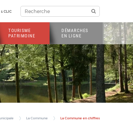
1 CLIC
TOURISME
DÉMARCHES
PATRIMOINE
EN LIGNE
nicipale
La Commune
La Commune en chiffres