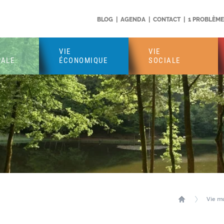
BLOG
|
AGENDA
|
CONTACT
|
1 PROBLÈME 
VIE
VIE
PALE
ÉCONOMIQUE
SOCIALE
Vie mu