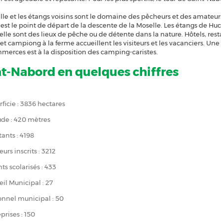
lle et les étangs voisins sont le domaine des pêcheurs et des amateur
st le point de départ de la descente de la Moselle. Les étangs de Huch
lle sont des lieux de pêche ou de détente dans la nature. Hôtels, rest
et campiong à la ferme accueillent les visiteurs et les vacanciers. Une
merces est à la disposition des camping-caristes.
t-Nabord en quelques chiffres
ficie : 3836 hectares
ude : 420 mètres
ants : 4198
eurs inscrits : 3212
ts scolarisés : 433
il Municipal : 27
onnel municipal : 50
prises : 150