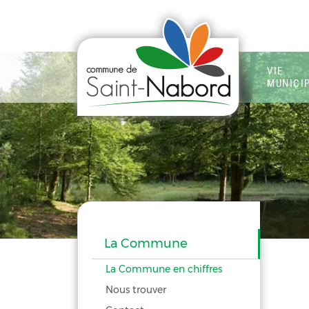
VIE
MUNICI
La Commune
La Commune en chiffres
Nous trouver