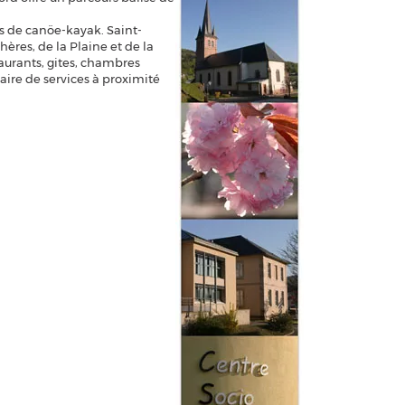
s de canöe-kayak. Saint-
ères, de la Plaine et de la
aurants, gites, chambres
 aire de services à proximité