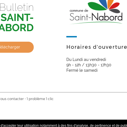
Bulletin
SAINT-
ABORD
Horaires d'ouvertur
Télécharger
Du Lundi au vendredi
9h - 12h / 13h30 - 17h30
Fermé le samedi
ous contacter
-
1 problème 1 clic
'accepter leur utilisation notamment à des fins d'analyse, de pertinence et de publi