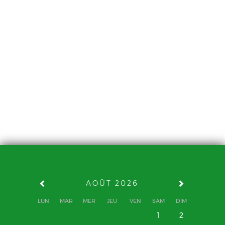
AOÛT 2026
LUN
MAR
MER
JEU
VEN
SAM
DIM
1
2