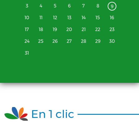
3
4
5
6
7
8
9
10
11
12
13
14
15
16
17
18
19
20
21
22
23
24
25
26
27
28
29
30
31
En 1 clic