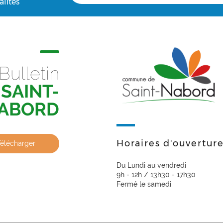
alités
Bulletin
SAINT-
ABORD
Horaires d'ouvertur
Télécharger
Du Lundi au vendredi
9h - 12h / 13h30 - 17h30
Fermé le samedi