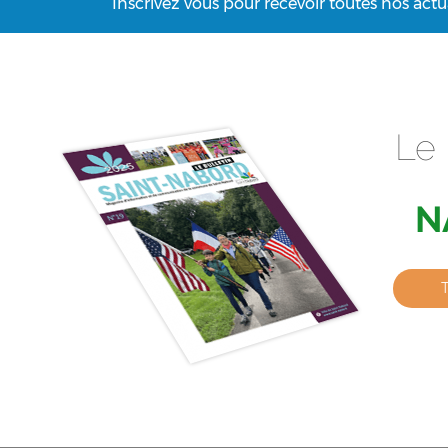
Inscrivez vous pour recevoir toutes nos actu
Le 
N