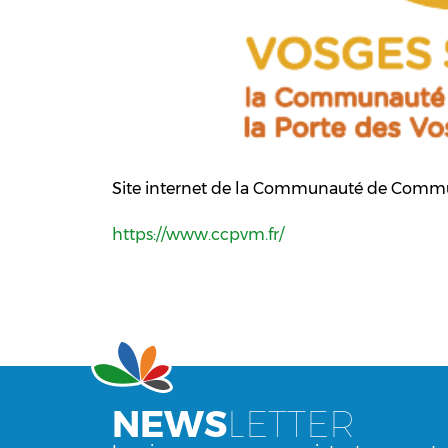
Site internet de la Communauté de Commun
https://www.ccpvm.fr/
NEWS
LETTER