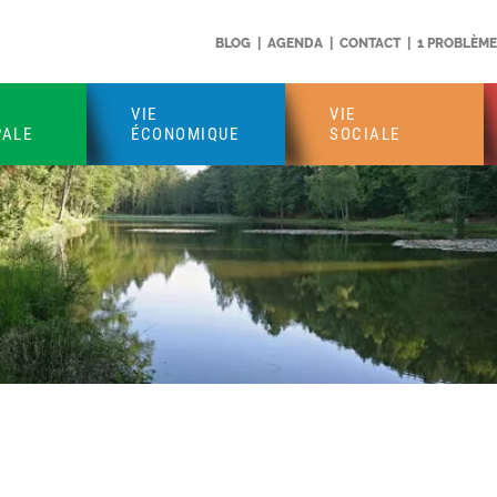
BLOG
|
AGENDA
|
CONTACT
|
1 PROBLÈME 
VIE
VIE
PALE
ÉCONOMIQUE
SOCIALE