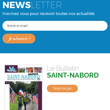
NEWS
LETTER
Inscrivez vous pour recevoir toutes nos actualités
Le Bulletin
SAINT-NABORD
Télécharger