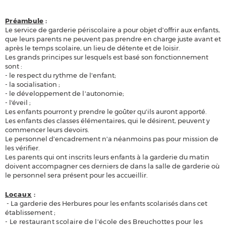
Préambule
:
Le service de garderie périscolaire a pour objet d'offrir aux enfants,
que leurs parents ne peuvent pas prendre en charge juste avant et
après le temps scolaire, un lieu de détente et de loisir.
Les grands principes sur lesquels est basé son fonctionnement
sont :
-
le respect du rythme de l'enfant;
-
la socialisation ;
-
le développement de l'autonomie;
-
l'éveil ;
Les enfants pourront y prendre le goûter qu'ils auront apporté.
Les enfants des classes élémentaires, qui le désirent, peuvent y
commencer leurs devoirs.
Le personnel d'encadrement n'a néanmoins pas pour mission de
les vérifier.
Les parents qui ont inscrits leurs enfants à la garderie du matin
doivent accompagner ces derniers de dans la salle de garderie où
le personnel sera présent pour les accueillir.
Locaux
:
- La garderie des Herbures pour les enfants scolarisés dans cet
établissement ;
-
Le restaurant scolaire de l'école des Breuchottes pour les