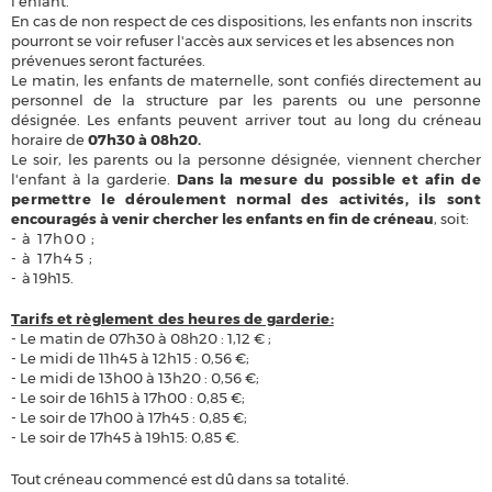
l'enfant.
En cas de non respect de ces dispositions, les enfants non inscrits
pourront se voir refuser l'accès aux services et les absences non
prévenues seront facturées.
Le matin, les enfants de maternelle, sont confiés directement au
personnel de la structure par les parents ou une personne
désignée. Les enfants peuvent arriver tout au long du créneau
horaire de
07h30 à 08h20.
Le soir, les parents ou la personne désignée, viennent chercher
l'enfant à la garderie.
Dans la
mesure du possible et afin de
permettre le déroulement normal des activités, ils sont
encouragés à venir chercher les enfants en fin de créneau
, soit:
-
à 17h00 ;
-
à 17h45 ;
-
à 19h15.
Tarifs et règlement des heures de garderie:
- Le matin de 07h30 à 08h20 : 1,12 € ;
- Le midi de 11h45 à 12h15 : 0,56 €;
- Le midi de 13h00 à 13h20 : 0,56 €;
- Le soir de 16h15 à 17h00 : 0,85 €;
- Le soir de 17h00 à 17h45 : 0,85 €;
- Le soir de 17h45 à 19h15: 0,85 €.
Tout créneau commencé est dû dans sa totalité.