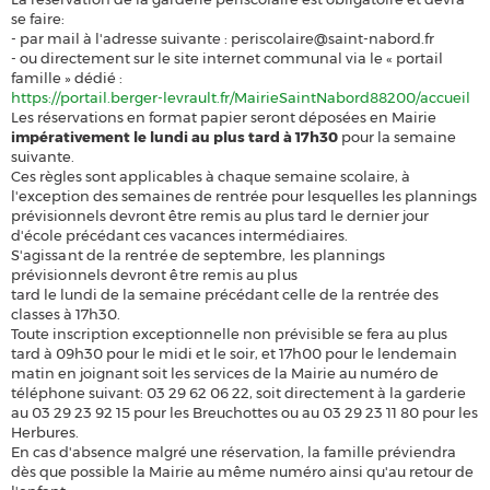
se faire:
- par mail à l'adresse suivante : periscolaire@saint-nabord.fr
- ou directement sur le site internet communal via le « portail
famille » dédié :
https://portail.berger-levrault.fr/MairieSaintNabord88200/accueil
Les réservations en format papier seront déposées en Mairie
impérativement le lundi au plus tard à 17h30
pour la semaine
suivante.
Ces règles sont applicables à chaque semaine scolaire, à
l'exception des semaines de rentrée pour lesquelles les plannings
prévisionnels devront être remis au plus tard le dernier jour
d'école précédant ces vacances intermédiaires.
S'agissant de la rentrée de septembre, les plannings
prévisionnels devront être remis au plus
tard le lundi de la semaine précédant celle de la rentrée des
classes à 17h30.
Toute inscription exceptionnelle non prévisible se fera au plus
tard à 09h30 pour le midi et le soir, et 17h00 pour le lendemain
matin en joignant soit les services de la Mairie au numéro de
téléphone suivant: 03 29 62 06 22, soit directement à la garderie
au 03 29 23 92 15 pour les Breuchottes ou au 03 29 23 11 80 pour les
Herbures.
En cas d'absence malgré une réservation, la famille préviendra
dès que possible la Mairie au même numéro ainsi qu'au retour de