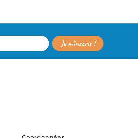
e
Coordonnées