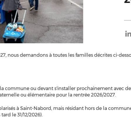
027, nous demandons à toutes les familles décrites ci-desso
r la commune ou devant s'installer prochainement avec des 
maternelle ou élémentaire pour la rentrée 2026/2027.
 scolarisés à Saint-Nabord, mais résidant hors de la commune
tard le 31/12/2026).