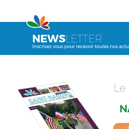
NEWS
LETTER
Inscrivez vous pour recevoir toutes nos actu
Le 
N