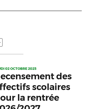
UDI 02 OCTOBRE 2025
ecensement des
ffectifs scolaires
our la rentrée
026/2027