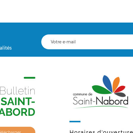
alités
Bulletin
SAINT-
ABORD
Horaires d'ouvertur
Télécharger