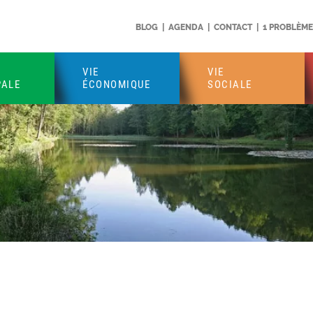
BLOG
|
AGENDA
|
CONTACT
|
1 PROBLÈME 
VIE
VIE
PALE
ÉCONOMIQUE
SOCIALE