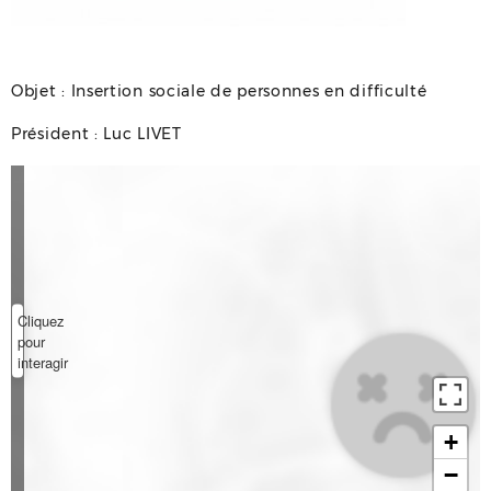
Objet : Insertion sociale de personnes en difficulté
Président : Luc LIVET
Cliquez
pour
interagir
+
−