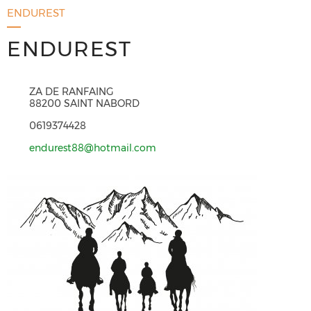
ENDUREST
ENDUREST
ZA DE RANFAING
88200 SAINT NABORD
0619374428
endurest88@hotmail.com