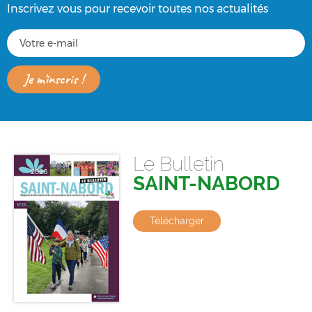
Inscrivez vous pour recevoir toutes nos actualités
Le Bulletin
SAINT-NABORD
Télécharger