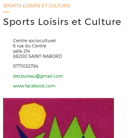
SPORTS LOISIRS ET CULTURE
Sports Loisirs et Culture
Centre socioculturel
6 rue du Centre
salle 214
88200 SAINT NABORD
0771032784
slecbureau@gmail.com
www.facebook.com