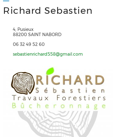
Richard Sebastien
4, Pusieux
88200 SAINT NABORD
06 32 49 52 60
sebastienrichard558@gmail.com