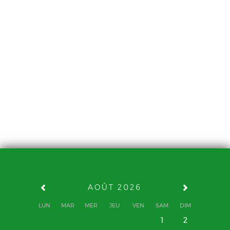
AOÛT 2026
LUN
MAR
MER
JEU
VEN
SAM
DIM
1
2