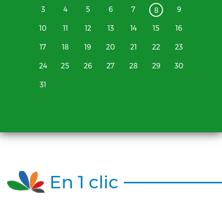
3
4
5
6
7
9
8
10
11
12
13
14
15
16
17
18
19
20
21
22
23
24
25
26
27
28
29
30
31
En 1 clic