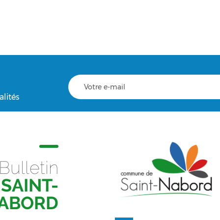
alités
Bulletin
SAINT-
ABORD