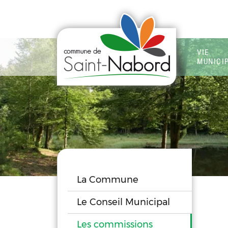
VIE
MUNICI
La Commune
Le Conseil Municipal
Les commissions