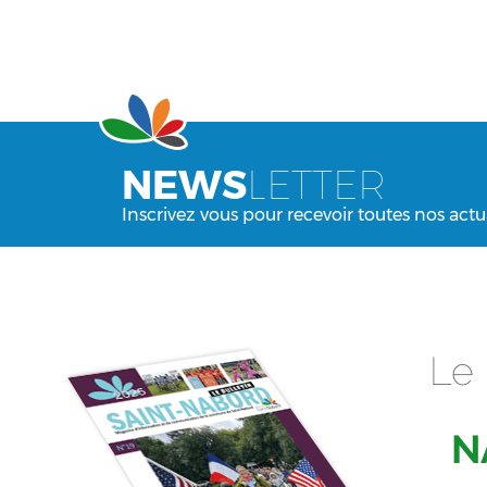
NEWS
LETTER
Inscrivez vous pour recevoir toutes nos actu
Le 
N