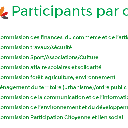
Participants par
commission des finances, du commerce et de l’art
commission travaux/sécurité
commission Sport/Associations/Culture
commission affaire scolaires et solidarité
commission forêt, agriculture, environnement
nagement du territoire (urbanisme)/ordre public
commission de la communication et de l’informati
commission de l’environnement et du développem
commission Participation Citoyenne et lien social