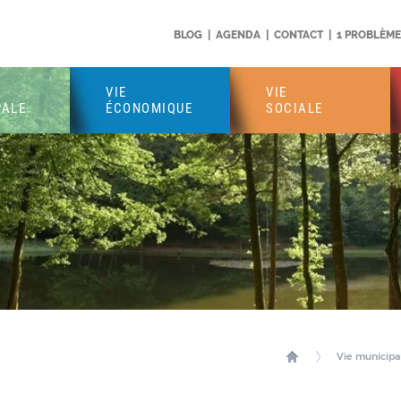
BLOG
|
AGENDA
|
CONTACT
|
1 PROBLÈME 
VIE
VIE
PALE
ÉCONOMIQUE
SOCIALE
Vie municipa