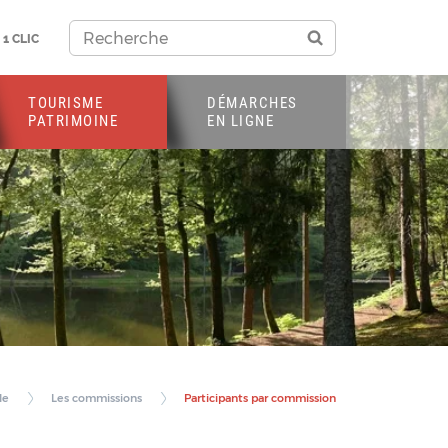
1 CLIC
TOURISME
DÉMARCHES
PATRIMOINE
EN LIGNE
le
Les commissions
Participants par commission